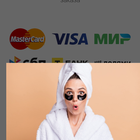
Партнер официального
дистрибьютора Eldan