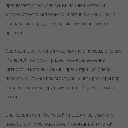
предлагается гель для сушки прыщей, который
способствует быстрому заживлению, уменьшению
воспалений и предотвращению появления новых
прыщей.
Завершить регулярный уход можно с помощью крема
"Acnevect", который придает коже увлажнение,
мягкость и матовый финиш, предотвращая блеск и
перхоть. Он также помогает уменьшить размеры пор,
выравнивает текстуру и улучшает общее состояние
кожи.
Благодаря серии "Acnevect" от ELDAN, вы сможете
позабыть о проблемах акне и насладиться чистой,