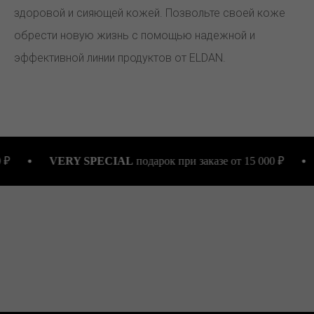
здоровой и сияющей кожей. Позвольте своей коже
обрести новую жизнь с помощью надежной и
эффективной линии продуктов от ELDAN.
VERY SPECIAL
подарок при заказе от 15 000 ₽
LUX
под