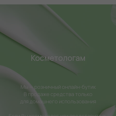
Косметологам
Мы — розничный онлайн-бутик
В продаже средства только
для домашнего использования
Если Вы косметолог или представитель