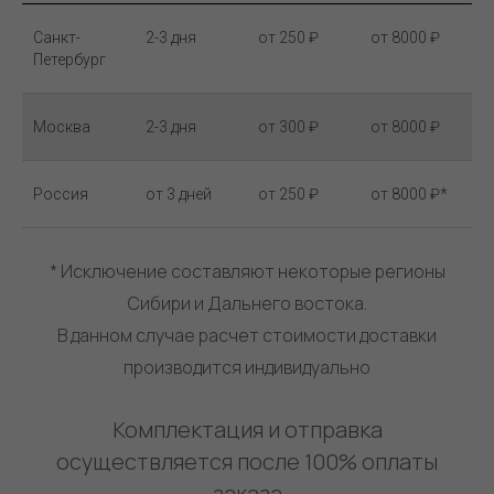
Санкт-
2-3 дня
от 250 ₽
от 8000 ₽
Петербург
Москва
2-3 дня
от 300 ₽
от 8000 ₽
Россия
от 3 дней
от 250 ₽
от 8000 ₽*
* Исключение составляют некоторые регионы
Сибири и Дальнего востока.
В данном случае расчет стоимости доставки
производится индивидуально
Комплектация и отправка
осуществляется после 100% оплаты
заказа