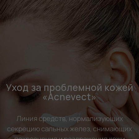
Уход за проблемной кожей
«Acnevect»
Линия средств, нормализующих
секрецию сальных желез, снимающих
покраснения и раздражения кожи