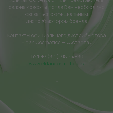
салона красоты, тогда Вам необходимо
связаться с официальным
дистрибьютором бренда
Контакты официального дистрибьютора
Eldan Cosmetics — «Астарта»
Тел: +7 (812) 718‑54−80
www.eldancosmetics.ru
~