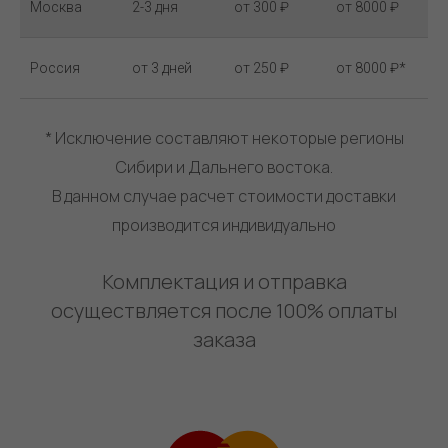
Москва
2-3 дня
от 300 ₽
от 8000 ₽
Россия
от 3 дней
от 250 ₽
от 8000 ₽*
* Исключение составляют некоторые регионы
Сибири и Дальнего востока.
В данном случае расчет стоимости доставки
производится индивидуально
Комплектация и отправка
осуществляется после 100% оплаты
заказа