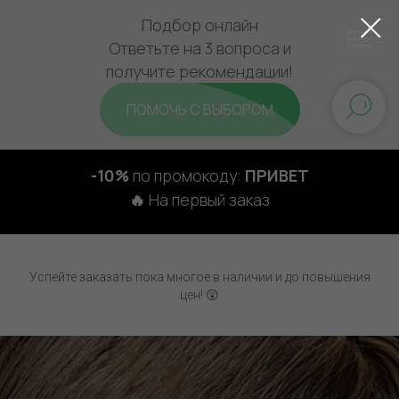
Подбор онлайн
Ответьте на 3 вопроса и
получите рекомендации!
ПОМОЧЬ С ВЫБОРОМ
-10%
по промокоду:
ПРИВЕТ
🔥
На первый заказ
Успейте заказать пока многое в наличии и до повышения
цен! 😲