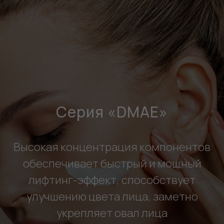
Серия «DMAE»
Высокая концентрация компонентов
обеспечивает быстрый и мощный
лифтинг-эффект, способствует
улучшению цвета лица, заметно
укрепляет овал лица