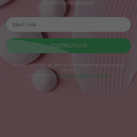
быть полезными!
ПОДПИСАТЬСЯ
Нажимая на кнопку, вы даете согласие на обработку персональных
данных
и соглашаетесь c
политикой конфиденциальности