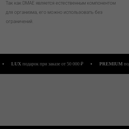
Так как DMAE является естественным компонентом
для организма, его можно использовать без
ограничений.
подарок при заказе от 50 000 ₽
PREMIUM
подарок при з