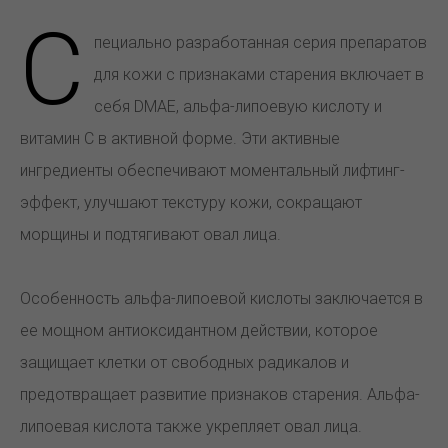
С
пециально разработанная серия препаратов
для кожи с признаками старения включает в
себя DMAE, альфа-липоевую кислоту и
витамин С в активной форме. Эти активные
ингредиенты обеспечивают моментальный лифтинг-
эффект, улучшают текстуру кожи, сокращают
морщины и подтягивают овал лица.
Особенность альфа-липоевой кислоты заключается в
ее мощном антиоксидантном действии, которое
защищает клетки от свободных радикалов и
предотвращает развитие признаков старения. Альфа-
липоевая кислота также укрепляет овал лица.