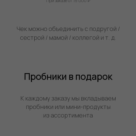
При заказе от 15 000 ₽
Чек можно объединить с подругой /
сестрой / мамой / коллегой и т. д.
Пробники в подарок
К каждому заказу мы вкладываем
пробники или мини-продукты
из ассортимента