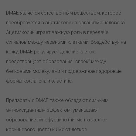
DMAE является естественным веществом, которое
преобразуется в ацетилхолин в организме человека.
Ацетилхолин играет важную роль в передаче
сигналов между нервными клетками. Воздействуя на
кожу, DMAE регулирует деление клеток,
предотвращает образование "спаек" между
белковыми молекулами и поддерживает здоровые
формы коллагена и эластина.
Препараты с DMAE также обладают сильным
антиоксидантным эффектом, уменьшают
образование липофусцина (пигмента желто-
коричневого цвета) и имеют легкое